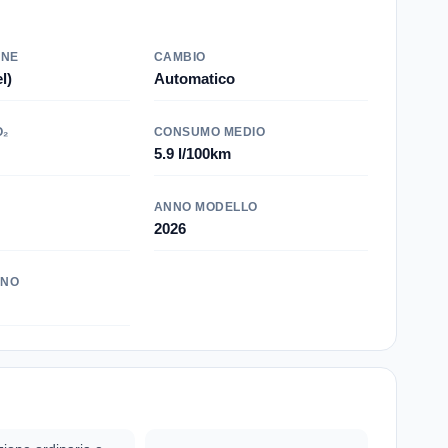
ONE
CAMBIO
l)
Automatico
O₂
CONSUMO MEDIO
5.9 l/100km
ANNO MODELLO
2026
INO