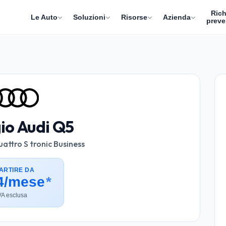
Rich
Le Auto
Soluzioni
Risorse
Azienda
preve
io Audi Q5
ttro S tronic Business
ARTIRE DA
4/mese
*
VA esclusa