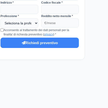
Indirizzo *
Codice fiscale *
Professione *
Reddito netto mensile *
Acconsento al trattamento dei dati personali per la
finalita' di richiesta preventivo (
privacy
) *
Richiedi preventivo