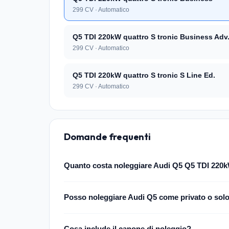
299 CV · Automatico
Q5 TDI 220kW quattro S tronic Business Adv
299 CV · Automatico
Q5 TDI 220kW quattro S tronic S Line Ed.
299 CV · Automatico
Domande frequenti
Quanto costa noleggiare Audi Q5 Q5 TDI 220k
Posso noleggiare Audi Q5 come privato o sol
Cosa include il canone di noleggio?