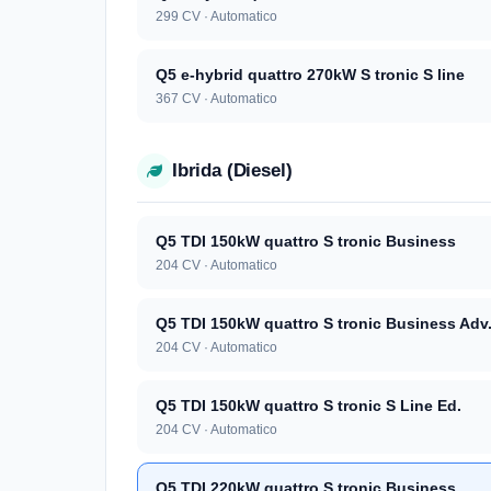
299 CV · Automatico
Q5 e-hybrid quattro 270kW S tronic S line
367 CV · Automatico
Ibrida (Diesel)
Q5 TDI 150kW quattro S tronic Business
204 CV · Automatico
Q5 TDI 150kW quattro S tronic Business Adv
204 CV · Automatico
Q5 TDI 150kW quattro S tronic S Line Ed.
204 CV · Automatico
Q5 TDI 220kW quattro S tronic Business