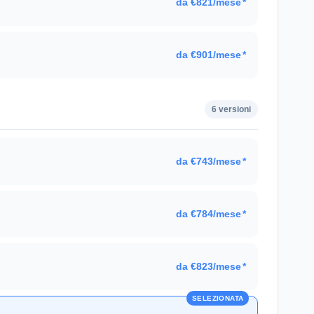
da €821/mese
*
da €901/mese
*
6 versioni
da €743/mese
*
.
da €784/mese
*
da €823/mese
*
SELEZIONATA