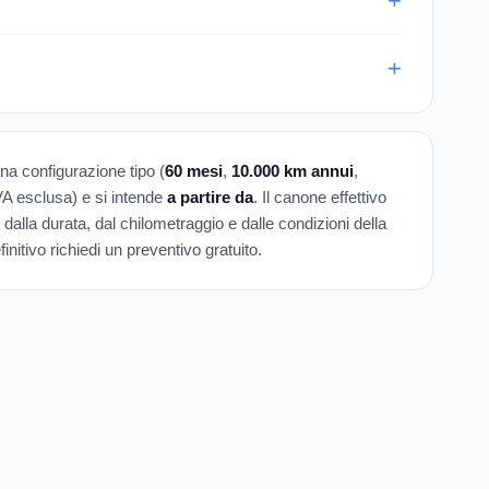
una configurazione tipo (
60 mesi
,
10.000 km annui
,
IVA esclusa) e si intende
a partire da
. Il canone effettivo
 dalla durata, dal chilometraggio e dalle condizioni della
initivo richiedi un preventivo gratuito.