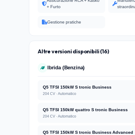
Assicurazione RCA + Kasko
Manutenz
+ Furto
straordin
Gestione pratiche
Altre versioni disponibili (16)
Ibrida (Benzina)
Q5 TFSI 150kW S tronic Business
204 CV · Automatico
Q5 TFSI 150kW quattro S tronic Business
204 CV · Automatico
Q5 TFSI 150kW S tronic Business Advanced