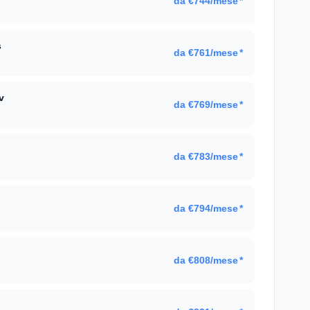
da €744/mese
*
s
da €761/mese
*
v
da €769/mese
*
da €783/mese
*
da €794/mese
*
da €808/mese
*