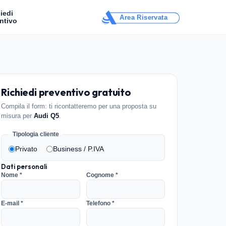
iedi
Area Riservata
ntivo
Richiedi preventivo gratuito
Compila il form: ti ricontatteremo per una proposta su
misura per
Audi Q5
.
Tipologia cliente
Privato
Business / P.IVA
Dati personali
Nome *
Cognome *
E-mail *
Telefono *