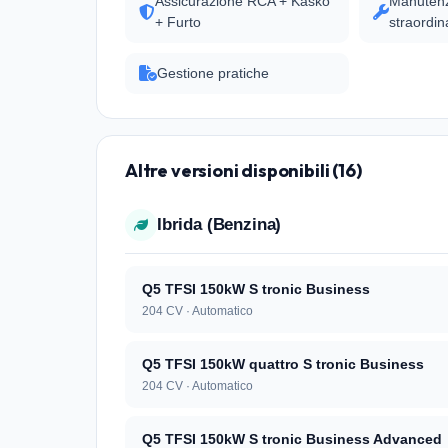
Assicurazione RCA + Kasko
Manutenz
+ Furto
straordin
Gestione pratiche
Altre versioni disponibili (16)
Ibrida (Benzina)
Q5 TFSI 150kW S tronic Business
204 CV · Automatico
Q5 TFSI 150kW quattro S tronic Business
204 CV · Automatico
Q5 TFSI 150kW S tronic Business Advanced