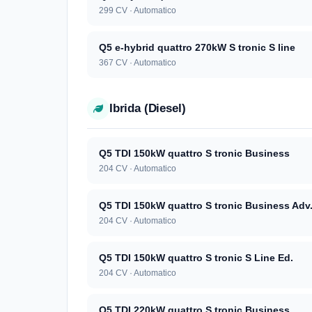
299 CV · Automatico
Q5 e-hybrid quattro 270kW S tronic S line
367 CV · Automatico
Ibrida (Diesel)
Q5 TDI 150kW quattro S tronic Business
204 CV · Automatico
Q5 TDI 150kW quattro S tronic Business Adv
204 CV · Automatico
Q5 TDI 150kW quattro S tronic S Line Ed.
204 CV · Automatico
Q5 TDI 220kW quattro S tronic Business