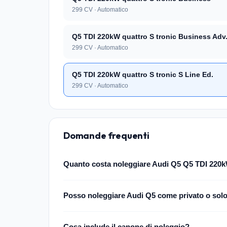
299 CV · Automatico
Q5 TDI 220kW quattro S tronic Business Adv
299 CV · Automatico
Q5 TDI 220kW quattro S tronic S Line Ed.
299 CV · Automatico
Domande frequenti
Quanto costa noleggiare Audi Q5 Q5 TDI 220kW
Posso noleggiare Audi Q5 come privato o sol
Cosa include il canone di noleggio?