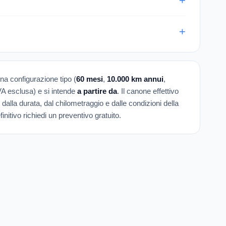
una configurazione tipo (
60 mesi
,
10.000 km annui
,
IVA esclusa) e si intende
a partire da
. Il canone effettivo
 dalla durata, dal chilometraggio e dalle condizioni della
initivo richiedi un preventivo gratuito.