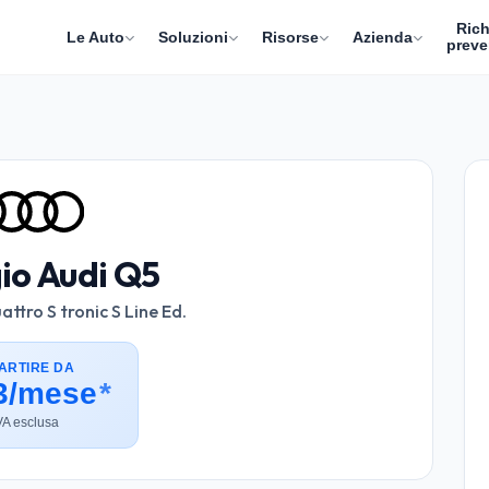
Rich
Le Auto
Soluzioni
Risorse
Azienda
preve
io Audi Q5
ttro S tronic S Line Ed.
ARTIRE DA
3/mese
*
VA esclusa