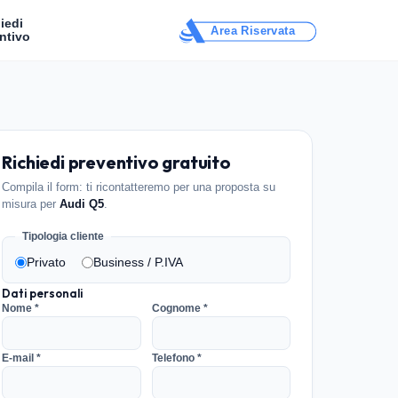
iedi
Area Riservata
ntivo
Richiedi preventivo gratuito
Compila il form: ti ricontatteremo per una proposta su
misura per
Audi Q5
.
Tipologia cliente
Privato
Business / P.IVA
Dati personali
Nome *
Cognome *
E-mail *
Telefono *