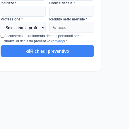
Indirizzo *
Codice fiscale *
Professione *
Reddito netto mensile *
Acconsento al trattamento dei dati personali per la
finalita' di richiesta preventivo (
privacy
) *
Richiedi preventivo