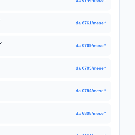
da €744/mese
*
s
da €761/mese
*
v
da €769/mese
*
da €783/mese
*
da €794/mese
*
da €808/mese
*