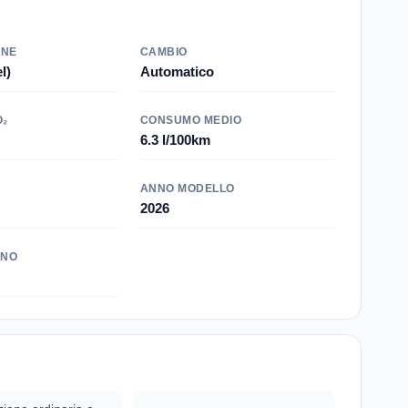
ONE
CAMBIO
l)
Automatico
O₂
CONSUMO MEDIO
6.3 l/100km
ANNO MODELLO
2026
INO