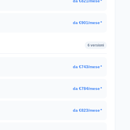
da €821/mese
*
da €901/mese
*
6 versioni
da €743/mese
*
.
da €784/mese
*
da €823/mese
*