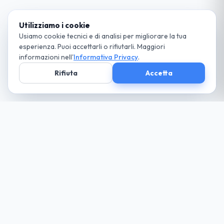
Utilizziamo i cookie
Usiamo cookie tecnici e di analisi per migliorare la tua
esperienza. Puoi accettarli o rifiutarli. Maggiori
informazioni nell'
Informativa Privacy
.
Rifiuta
Accetta
Società parte
del Gruppo
guida cio che desideri... paga solo il necessario
Noleggio
Trova la tua auto