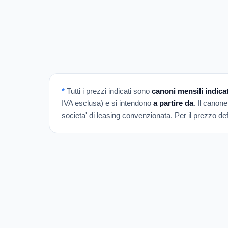
*
Tutti i prezzi indicati sono
canoni mensili indicat
IVA esclusa) e si intendono
a partire da
. Il canone
societa' di leasing convenzionata. Per il prezzo defi