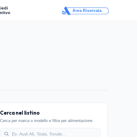
iedi
Area Riservata
ntivo
Cerca nel listino
Cerca per marca o modello e filtra per alimentazione.