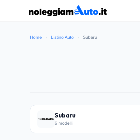
Home
›
Listino Auto
›
Subaru
Subaru
6 modelli