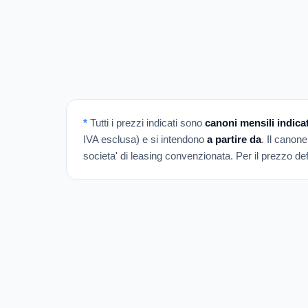
*
Tutti i prezzi indicati sono
canoni mensili indicat
IVA esclusa) e si intendono
a partire da
. Il canone
societa' di leasing convenzionata. Per il prezzo defi