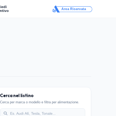
iedi
Area Riservata
ntivo
Cerca nel listino
Cerca per marca o modello e filtra per alimentazione.