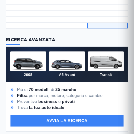
RICERCA AVANZATA
2008
A5 Avant
Transit
Più di
70 modelli
di
25 marche
Filtra
per marca, motore, categoria e cambio
Preventivo
business
o
privati
Trova
la tua auto ideale
AVVIA LA RICERCA