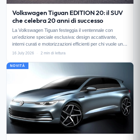
Volkswagen Tiguan EDITION 20: il SUV
che celebra 20 anni di successo
La Volkswagen Tiguan festeggia il ventennale con
un'edizione speciale esclusiva: design accattivante,
interni curati e motorizzazioni efficienti per chi vuole un
SUV affidabile.
16 July 2026
·
2 min di lettura
NOVITÀ