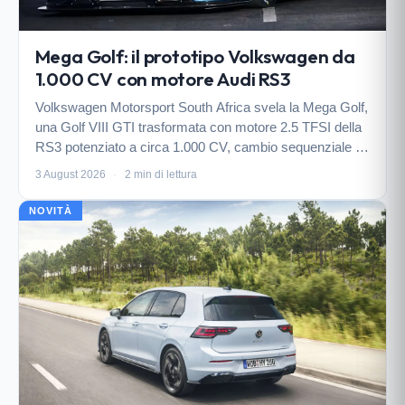
Mega Golf: il prototipo Volkswagen da
1.000 CV con motore Audi RS3
Volkswagen Motorsport South Africa svela la Mega Golf,
una Golf VIII GTI trasformata con motore 2.5 TFSI della
RS3 potenziato a circa 1.000 CV, cambio sequenziale e
carrozzeria in carbonio, pensata esclusivamente per le
3 August 2026
·
2 min di lettura
gare in salita.
NOVITÀ