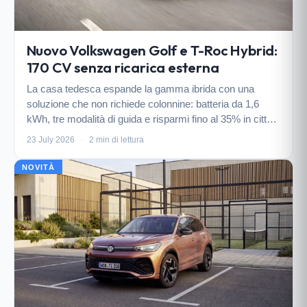
Nuovo Volkswagen Golf e T-Roc Hybrid:
170 CV senza ricarica esterna
La casa tedesca espande la gamma ibrida con una
soluzione che non richiede colonnine: batteria da 1,6
kWh, tre modalità di guida e risparmi fino al 35% in città.
Ecco come funziona.
23 July 2026
·
2 min di lettura
NOVITÀ