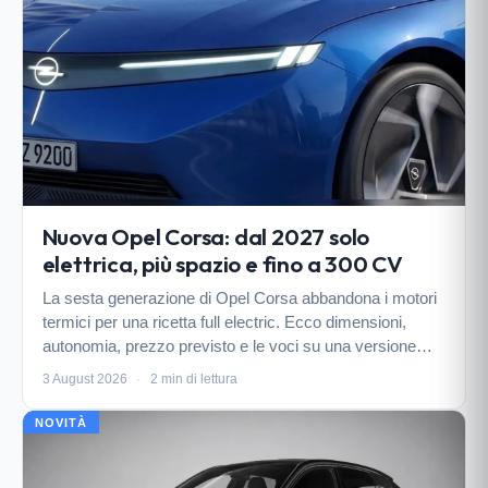
Nuova Opel Corsa: dal 2027 solo
elettrica, più spazio e fino a 300 CV
La sesta generazione di Opel Corsa abbandona i motori
termici per una ricetta full electric. Ecco dimensioni,
autonomia, prezzo previsto e le voci su una versione
sportiva GSE.
3 August 2026
·
2 min di lettura
NOVITÀ