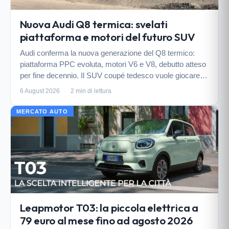
Nuova Audi Q8 termica: svelati
piattaforma e motori del futuro SUV
Audi conferma la nuova generazione del Q8 termico:
piattaforma PPC evoluta, motori V6 e V8, debutto atteso
per fine decennio. Il SUV coupé tedesco vuole giocare la
carta della doppia motorizzazione.
6 August 2026
·
2 min di lettura
MERCATO AUTO
Leapmotor T03: la piccola elettrica a
79 euro al mese fino ad agosto 2026