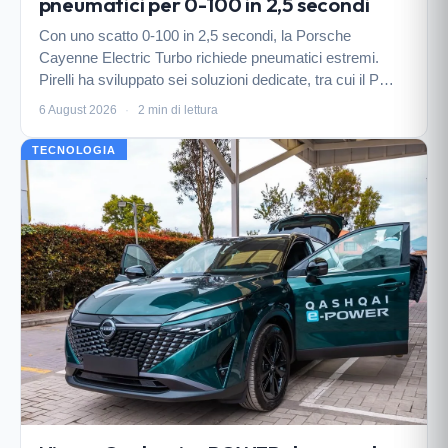
pneumatici per 0-100 in 2,5 secondi
Con uno scatto 0-100 in 2,5 secondi, la Porsche
Cayenne Electric Turbo richiede pneumatici estremi.
Pirelli ha sviluppato sei soluzioni dedicate, tra cui il P
Zero R, per trasformare la coppia elettrica in trazione
6 August 2026
·
2 min di lettura
senza compromessi.
TECNOLOGIA