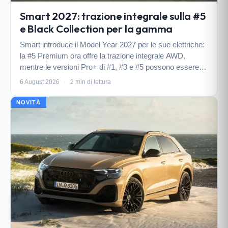
Smart 2027: trazione integrale sulla #5
e Black Collection per la gamma
Smart introduce il Model Year 2027 per le sue elettriche:
la #5 Premium ora offre la trazione integrale AWD,
mentre le versioni Pro+ di #1, #3 e #5 possono essere
ordinate con il pacchetto estetico Black Collection.
6 August 2026
·
2 min di lettura
Novità anche per gli interni e le colorazio…
NOVITÀ