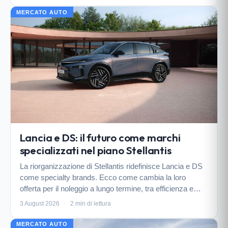
MERCATO AUTO
Lancia e DS: il futuro come marchi
specializzati nel piano Stellantis
La riorganizzazione di Stellantis ridefinisce Lancia e DS
come specialty brands. Ecco come cambia la loro
offerta per il noleggio a lungo termine, tra efficienza e
nuovi modelli in arrivo.
3 August 2026
·
2 min di lettura
MERCATO AUTO