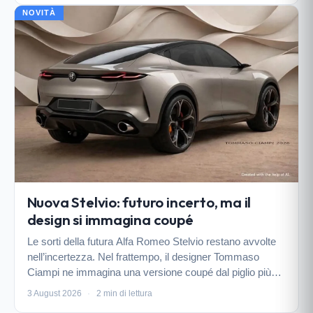
NOVITÀ
Nuova Stelvio: futuro incerto, ma il
design si immagina coupé
Le sorti della futura Alfa Romeo Stelvio restano avvolte
nell’incertezza. Nel frattempo, il designer Tommaso
Ciampi ne immagina una versione coupé dal piglio più
sportivo.
3 August 2026
·
2 min di lettura