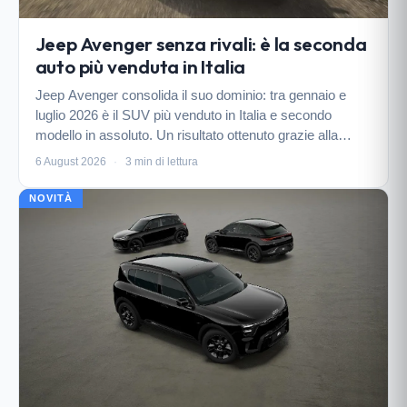
Jeep Avenger senza rivali: è la seconda
auto più venduta in Italia
Jeep Avenger consolida il suo dominio: tra gennaio e
luglio 2026 è il SUV più venduto in Italia e secondo
modello in assoluto. Un risultato ottenuto grazie alla
gamma multi-alimentazione e a un design che unisce
6 August 2026
·
3 min di lettura
stile e funzionalità.
NOVITÀ