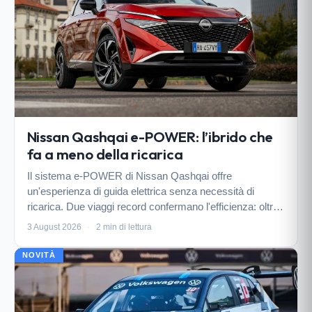
Nissan Qashqai e-POWER: l’ibrido che
fa a meno della ricarica
Il sistema e-POWER di Nissan Qashqai offre
un'esperienza di guida elettrica senza necessità di
ricarica. Due viaggi record confermano l'efficienza: oltre
1.300 km con un solo pieno.
3 August 2026
·
2 min di lettura
NOVITÀ