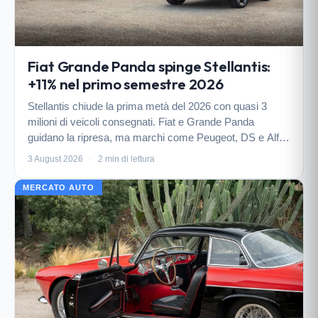
Fiat Grande Panda spinge Stellantis:
+11% nel primo semestre 2026
Stellantis chiude la prima metà del 2026 con quasi 3
milioni di veicoli consegnati. Fiat e Grande Panda
guidano la ripresa, ma marchi come Peugeot, DS e Alfa
Romeo faticano.
3 August 2026
·
2 min di lettura
MERCATO AUTO