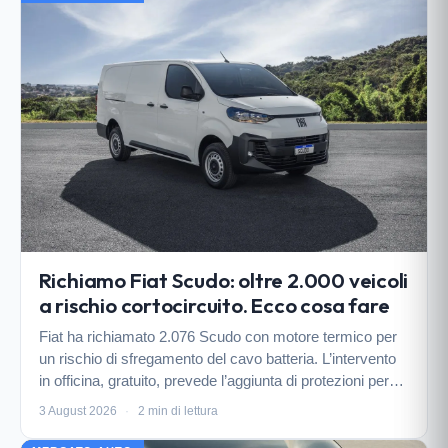
Richiamo Fiat Scudo: oltre 2.000 veicoli
a rischio cortocircuito. Ecco cosa fare
Fiat ha richiamato 2.076 Scudo con motore termico per
un rischio di sfregamento del cavo batteria. L’intervento
in officina, gratuito, prevede l’aggiunta di protezioni per
evitare cortocircuiti e possibili incendi.
3 August 2026
·
2 min di lettura