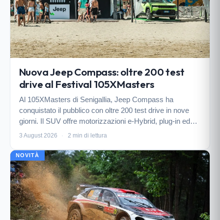
Nuova Jeep Compass: oltre 200 test
drive al Festival 105XMasters
Al 105XMasters di Senigallia, Jeep Compass ha
conquistato il pubblico con oltre 200 test drive in nove
giorni. Il SUV offre motorizzazioni e-Hybrid, plug-in ed
elettriche fino a 650 km di autonomia.
3 August 2026
·
2 min di lettura
NOVITÀ