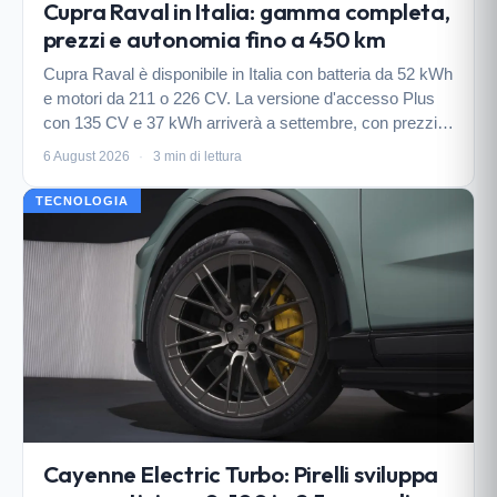
Cupra Raval in Italia: gamma completa,
prezzi e autonomia fino a 450 km
Cupra Raval è disponibile in Italia con batteria da 52 kWh
e motori da 211 o 226 CV. La versione d'accesso Plus
con 135 CV e 37 kWh arriverà a settembre, con prezzi a
partire da 29.000 euro.
6 August 2026
·
3 min di lettura
TECNOLOGIA
Cayenne Electric Turbo: Pirelli sviluppa