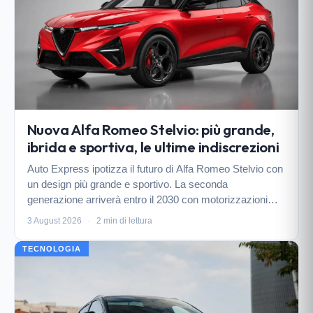
Nuova Alfa Romeo Stelvio: più grande,
ibrida e sportiva, le ultime indiscrezioni
Auto Express ipotizza il futuro di Alfa Romeo Stelvio con
un design più grande e sportivo. La seconda
generazione arriverà entro il 2030 con motorizzazioni
ibride ed elettriche.
3 August 2026
·
2 min di lettura
TECNOLOGIA